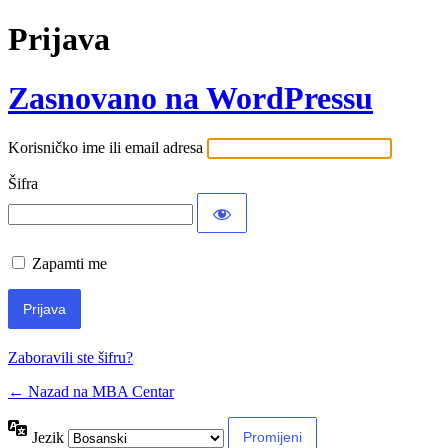
Prijava
Zasnovano na WordPressu
Korisničko ime ili email adresa
Šifra
Zapamti me
Zaboravili ste šifru?
← Nazad na MBA Centar
Jezik