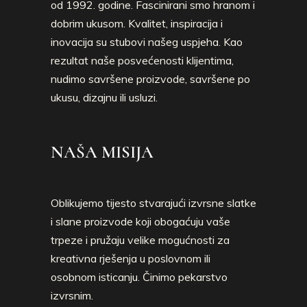
od 1992. godine. Fascinirani smo hranom i
dobrim ukusom. Kvalitet, inspiracija i
inovacija su stubovi našeg uspjeha. Kao
rezultat naše posvećenosti klijentima,
nudimo savršene proizvode, savršene po
ukusu, dizajnu ili usluzi.
NAŠA MISIJA
Oblikujemo tijesto stvarajući izvrsne slatke
i slane proizvode koji obogaćuju vaše
trpeze i pružaju velike mogućnosti za
kreativna rješenja u poslovnom ili
osobnom isticanju. Činimo pekarstvo
izvrsnim.