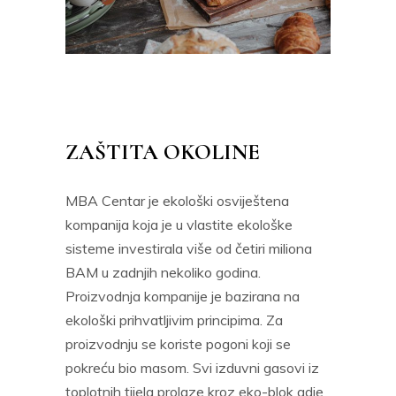
ZAŠTITA OKOLINE
MBA Centar je ekološki osviještena
kompanija koja je u vlastite ekološke
sisteme investirala više od četiri miliona
BAM u zadnjih nekoliko godina.
Proizvodnja kompanije je bazirana na
ekološki prihvatljivim principima. Za
proizvodnju se koriste pogoni koji se
pokreću bio masom. Svi izduvni gasovi iz
toplotnih tijela prolaze kroz eko-blok gdje