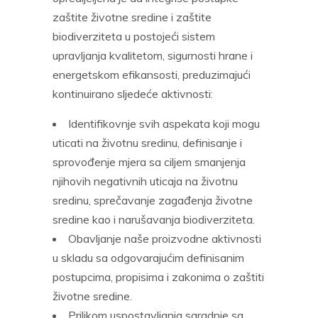
zaštite životne sredine i zaštite
biodiverziteta u postojeći sistem
upravljanja kvalitetom, sigurnosti hrane i
energetskom efikansosti, preduzimajući
kontinuirano sljedeće aktivnosti:
Identifikovnje svih aspekata koji mogu
uticati na životnu sredinu, definisanje i
sprovođenje mjera sa ciljem smanjenja
njihovih negativnih uticaja na životnu
sredinu, sprečavanje zagađenja životne
sredine kao i narušavanja biodiverziteta.
Obavljanje naše proizvodne aktivnosti
u skladu sa odgovarajućim definisanim
postupcima, propisima i zakonima o zaštiti
životne sredine.
Prilikom uspostavljanja saradnje sa