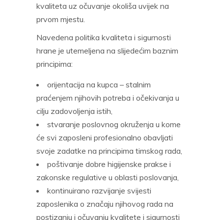
kvaliteta uz očuvanje okoliša uvijek na
prvom mjestu.
Navedena politika kvaliteta i sigurnosti
hrane je utemeljena na slijedećim baznim
principima:
orijentacija na kupca – stalnim
praćenjem njihovih potreba i očekivanja u
cilju zadovoljenja istih,
stvaranje poslovnog okruženja u kome
će svi zaposleni profesionalno obavljati
svoje zadatke na principima timskog rada,
poštivanje dobre higijenske prakse i
zakonske regulative u oblasti poslovanja,
kontinuirano razvijanje svijesti
zaposlenika o značaju njihovog rada na
postizanju i očuvanju kvalitete i sigurnosti