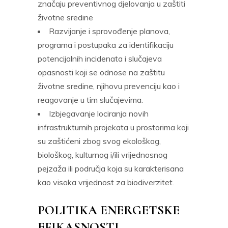
značaju preventivnog djelovanja u zaštiti
životne sredine
Razvijanje i sprovođenje planova,
programa i postupaka za identifikaciju
potencijalnih incidenata i slučajeva
opasnosti koji se odnose na zaštitu
životne sredine, njihovu prevenciju kao i
reagovanje u tim slučajevima.
Izbjegavanje lociranja novih
infrastrukturnih projekata u prostorima koji
su zaštićeni zbog svog ekološkog,
biološkog, kulturnog i/ili vrijednosnog
pejzaža ili područja koja su karakterisana
kao visoka vrijednost za biodiverzitet.
POLITIKA ENERGETSKE
EFIKASNOSTI