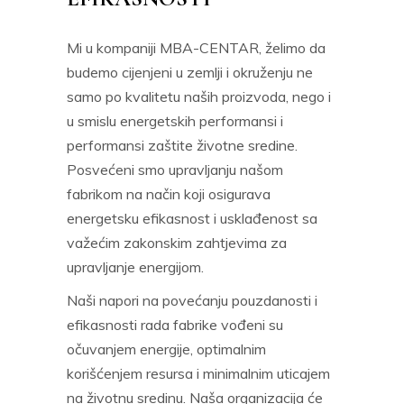
Mi u kompaniji MBA-CENTAR, želimo da
budemo cijenjeni u zemlji i okruženju ne
samo po kvalitetu naših proizvoda, nego i
u smislu energetskih performansi i
performansi zaštite životne sredine.
Posvećeni smo upravljanju našom
fabrikom na način koji osigurava
energetsku efikasnost i usklađenost sa
važećim zakonskim zahtjevima za
upravljanje energijom.
Naši napori na povećanju pouzdanosti i
efikasnosti rada fabrike vođeni su
očuvanjem energije, optimalnim
korišćenjem resursa i minimalnim uticajem
na životnu sredinu. Naša organizacija će