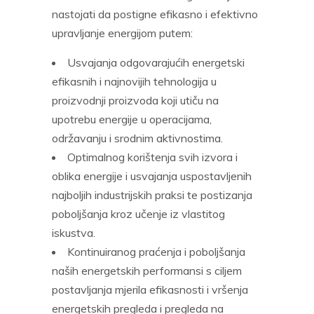
nastojati da postigne efikasno i efektivno
upravljanje energijom putem:
Usvajanja odgovarajućih energetski
efikasnih i najnovijih tehnologija u
proizvodnji proizvoda koji utiču na
upotrebu energije u operacijama,
održavanju i srodnim aktivnostima.
Optimalnog korištenja svih izvora i
oblika energije i usvajanja uspostavljenih
najboljih industrijskih praksi te postizanja
poboljšanja kroz učenje iz vlastitog
iskustva.
Kontinuiranog praćenja i poboljšanja
naših energetskih performansi s ciljem
postavljanja mjerila efikasnosti i vršenja
energetskih pregleda i pregleda na