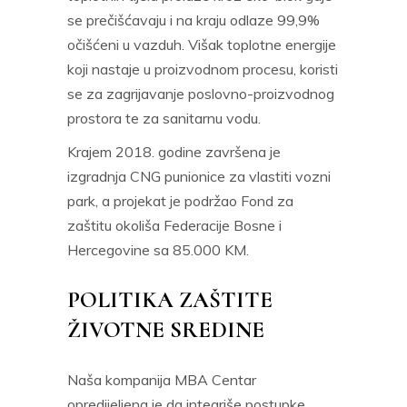
se prečišćavaju i na kraju odlaze 99,9%
očišćeni u vazduh. Višak toplotne energije
koji nastaje u proizvodnom procesu, koristi
se za zagrijavanje poslovno-proizvodnog
prostora te za sanitarnu vodu.
Krajem 2018. godine završena je
izgradnja CNG punionice za vlastiti vozni
park, a projekat je podržao Fond za
zaštitu okoliša Federacije Bosne i
Hercegovine sa 85.000 KM.
POLITIKA ZAŠTITE
ŽIVOTNE SREDINE
Naša kompanija MBA Centar
opredijeljena je da integriše postupke