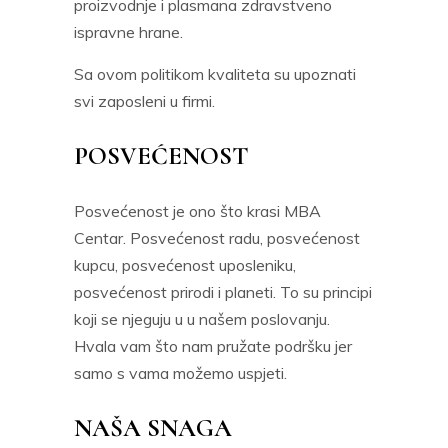
proizvodnje i plasmana zdravstveno
ispravne hrane.
Sa ovom politikom kvaliteta su upoznati
svi zaposleni u firmi.
POSVEĆENOST
Posvećenost je ono što krasi MBA
Centar. Posvećenost radu, posvećenost
kupcu, posvećenost uposleniku,
posvećenost prirodi i planeti. To su principi
koji se njeguju u u našem poslovanju.
Hvala vam što nam pružate podršku jer
samo s vama možemo uspjeti.
NAŠA SNAGA