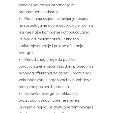
osnovu povratnih informacija iz
prehrambene industrije.
Podizanja svijesti i stavljanja resursa
na raspolaganje svom osoblju koje radi za
ili u ime naše kompanije i omogućavanja
uslova da implementiraju efikasno
korištenje energije i prakse očuvanja
energije.
Periodičnog pregleda politika
upravljanja energijom i srodnih procedura i
njihovog ažuriranja na osnovu promjena u
zakonodavstvu, organizacijskih zahtjeva i
promjena poslovnih procesa.
Nabavke energetski efikasnih
proizvoda, usluga i opreme i putem
usvajanja najnovije dostupne tehnologije i