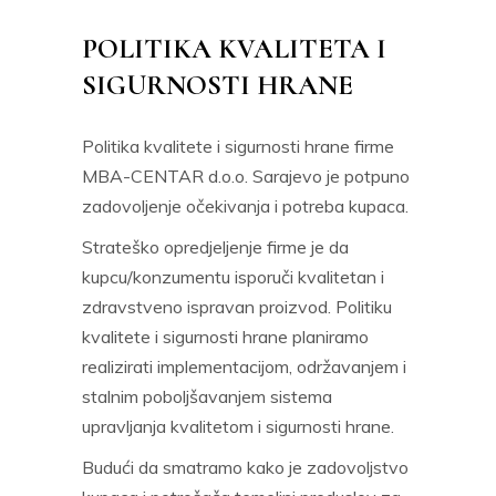
POLITIKA KVALITETA I
SIGURNOSTI HRANE
Politika kvalitete i sigurnosti hrane firme
MBA-CENTAR d.o.o. Sarajevo je potpuno
zadovoljenje očekivanja i potreba kupaca.
Strateško opredjeljenje firme je da
kupcu/konzumentu isporuči kvalitetan i
zdravstveno ispravan proizvod. Politiku
kvalitete i sigurnosti hrane planiramo
realizirati implementacijom, održavanjem i
stalnim poboljšavanjem sistema
upravljanja kvalitetom i sigurnosti hrane.
Budući da smatramo kako je zadovoljstvo