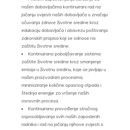
našim dobavljačima kontinuirani rad na
jačanju svijesti naših dobavljača o značaju
očuvanja zdrave životne sredine kroz
edukaciju dobavljača i obavezu poštivanja
zakonskih propisa koji se odnose na
zaštitu životne sredine.
Kontinuirano poboljšavanje sistema
zaštite životne sredine kroz smanjenje
emisija u životnu sredinu, koje se javljaju u
našim proizvodnim procesima,
minimiziranje količine opasnog otpada i
štednja energije za vršenje naših
osnovnih procesa.
Kontinuirano provođenje stručnog
osposobljavanja svih naših zaposlenih
radnika i rad na jačanju njihove svijesti o