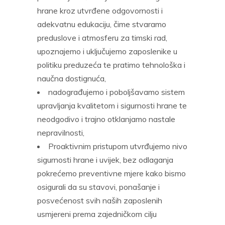
hrane kroz utvrđene odgovornosti i
adekvatnu edukaciju, čime stvaramo
preduslove i atmosferu za timski rad,
upoznajemo i uključujemo zaposlenike u
politiku preduzeća te pratimo tehnološka i
naučna dostignuća,
nadograđujemo i poboljšavamo sistem
upravljanja kvalitetom i sigurnosti hrane te
neodgodivo i trajno otklanjamo nastale
nepravilnosti,
Proaktivnim pristupom utvrđujemo nivo
sigurnosti hrane i uvijek, bez odlaganja
pokrećemo preventivne mjere kako bismo
osigurali da su stavovi, ponašanje i
posvećenost svih naših zaposlenih
usmjereni prema zajedničkom cilju