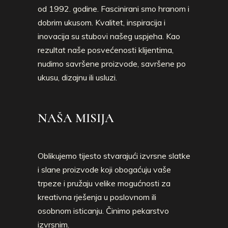
od 1992. godine. Fascinirani smo hranom i
dobrim ukusom. Kvalitet, inspiracija i
inovacija su stubovi našeg uspjeha. Kao
rezultat naše posvećenosti klijentima,
nudimo savršene proizvode, savršene po
ukusu, dizajnu ili usluzi.
NAŠA MISIJA
Oblikujemo tijesto stvarajući izvrsne slatke
i slane proizvode koji obogaćuju vaše
trpeze i pružaju velike mogućnosti za
kreativna rješenja u poslovnom ili
osobnom isticanju. Činimo pekarstvo
izvrsnim.