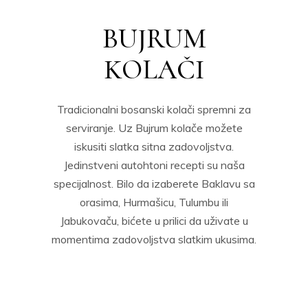
BUJRUM
KOLAČI
Tradicionalni bosanski kolači spremni za
serviranje. Uz Bujrum kolače možete
iskusiti slatka sitna zadovoljstva.
Jedinstveni autohtoni recepti su naša
specijalnost. Bilo da izaberete Baklavu sa
orasima, Hurmašicu, Tulumbu ili
Jabukovaču, bićete u prilici da uživate u
momentima zadovoljstva slatkim ukusima.