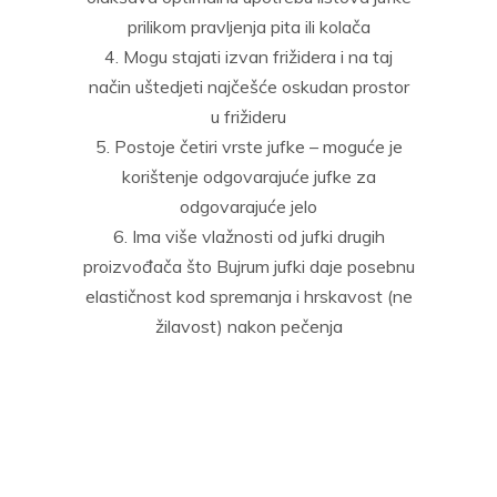
prilikom pravljenja pita ili kolača
Mogu stajati izvan frižidera i na taj
način uštedjeti najčešće oskudan prostor
u frižideru
Postoje četiri vrste jufke – moguće je
korištenje odgovarajuće jufke za
odgovarajuće jelo
Ima više vlažnosti od jufki drugih
proizvođača što Bujrum jufki daje posebnu
elastičnost kod spremanja i hrskavost (ne
žilavost) nakon pečenja