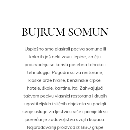
BUJRUM SOMUN
Uspješno smo plasirali peciva somune ili
kako ih još neki zovu, lepine, za čiju
proizvodnju se koristi posebna tehnika i
tehnologija. Pogodni su za restorane,
kioske brze hrane, benzinske crpke,
hotele, škole, kantine, itd. Zahvaljujući
takvom pecivu vlasnici restorana i drugih
ugostiteljskih i sličnih objekata su podigli
svoje usluge za ljestvicu više i primijetili su
povećanje zadovoljstva svojih kupaca.
Najprodavaniji proizvod iz BBQ grupe