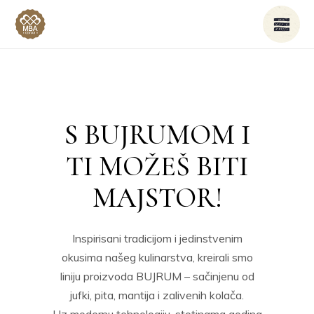
S BUJRUMOM I
TI MOŽEŠ BITI
MAJSTOR!
Inspirisani tradicijom i jedinstvenim
okusima našeg kulinarstva, kreirali smo
liniju proizvoda BUJRUM – sačinjenu od
jufki, pita, mantija i zalivenih kolača.