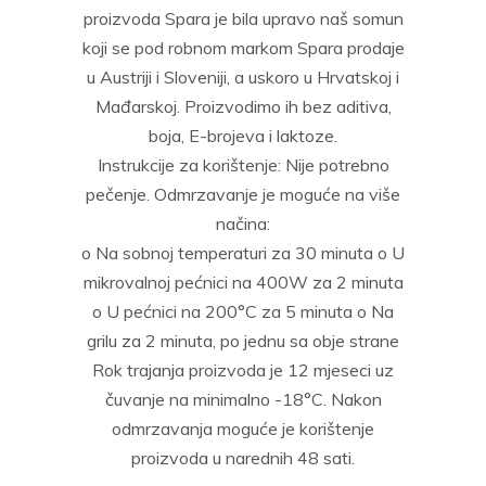
proizvoda Spara je bila upravo naš somun
koji se pod robnom markom Spara prodaje
u Austriji i Sloveniji, a uskoro u Hrvatskoj i
Mađarskoj. Proizvodimo ih bez aditiva,
boja, E-brojeva i laktoze.
Instrukcije za korištenje: Nije potrebno
pečenje. Odmrzavanje je moguće na više
načina:
o Na sobnoj temperaturi za 30 minuta o U
mikrovalnoj pećnici na 400W za 2 minuta
o U pećnici na 200°C za 5 minuta o Na
grilu za 2 minuta, po jednu sa obje strane
Rok trajanja proizvoda je 12 mjeseci uz
čuvanje na minimalno -18°C. Nakon
odmrzavanja moguće je korištenje
proizvoda u narednih 48 sati.