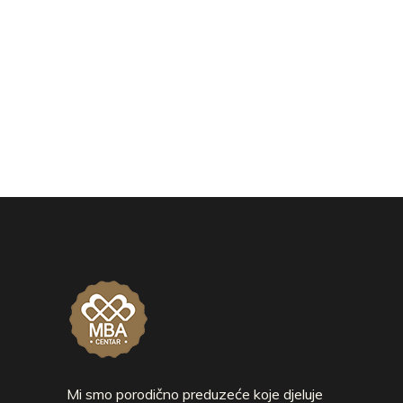
Mi smo porodično preduzeće koje djeluje