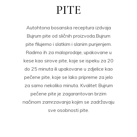
PITE
Autohtona bosanska receptura izdvaja
Bujrum pite od sličnih proizvoda.Bujrum
pite filujemo i slatkim i slanim punjenjem.
Radimo ih za maloprodaje, upakovane u
kese kao sirove pite, koje se ispeku za 20
do 25 minuta ili upakovane u zdjelice kao
pečene pite, koje se lako pripreme za jelo
za samo nekoliko minuta. Kvalitet Bujrum
pečene pite je zagarantovan brzim
načinom zamrzavanja kojim se zadržavaju
sve osobnosti pite.