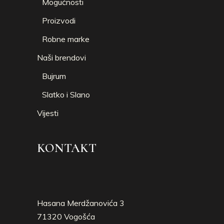
Mogućnosti
Proizvodi
Robne marke
Naši brendovi
Bujrum
Slatko i Slano
Vijesti
KONTAKT
Hasana Merdžanovića 3
71320 Vogošća