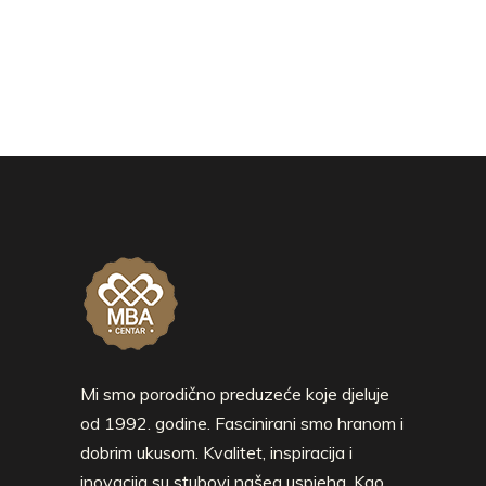
Mi smo porodično preduzeće koje djeluje
od 1992. godine. Fascinirani smo hranom i
dobrim ukusom. Kvalitet, inspiracija i
inovacija su stubovi našeg uspjeha. Kao