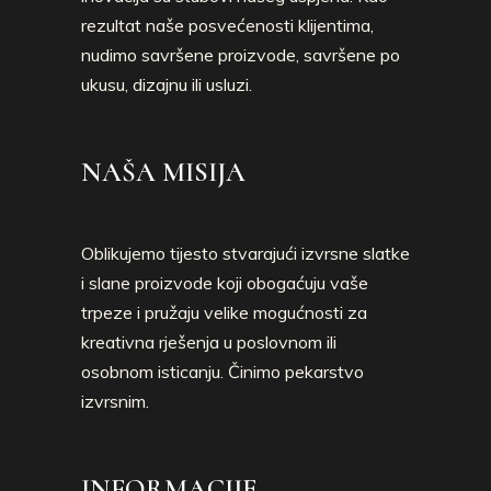
rezultat naše posvećenosti klijentima,
nudimo savršene proizvode, savršene po
ukusu, dizajnu ili usluzi.
NAŠA MISIJA
Oblikujemo tijesto stvarajući izvrsne slatke
i slane proizvode koji obogaćuju vaše
trpeze i pružaju velike mogućnosti za
kreativna rješenja u poslovnom ili
osobnom isticanju. Činimo pekarstvo
izvrsnim.
INFORMACIJE