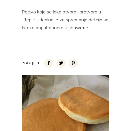
Pecivo koje se lako otvara i pretvara u
„đepić“. Idealno je za spremanje delicija sa
Istoka poput donera ili shawrme.
PODIJELI