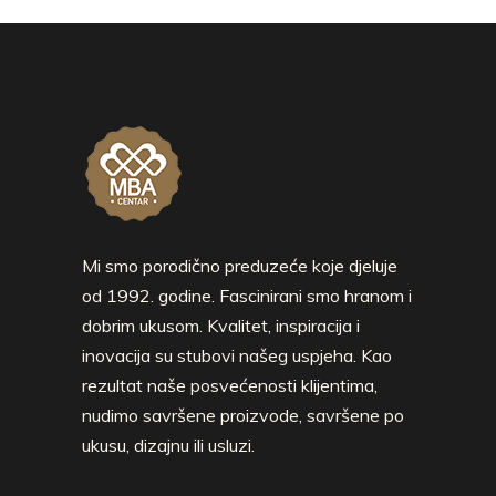
Mi smo porodično preduzeće koje djeluje
od 1992. godine. Fascinirani smo hranom i
dobrim ukusom. Kvalitet, inspiracija i
inovacija su stubovi našeg uspjeha. Kao
rezultat naše posvećenosti klijentima,
nudimo savršene proizvode, savršene po
ukusu, dizajnu ili usluzi.