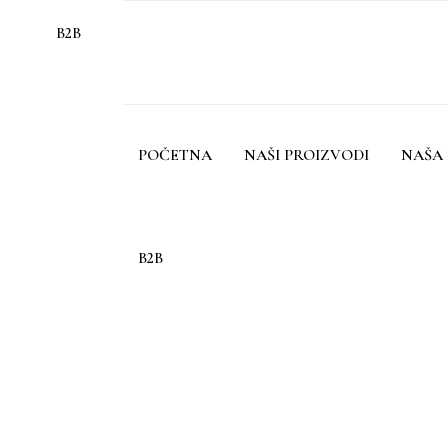
B2B
POČETNA
NAŠI PROIZVODI
NAŠA 
B2B