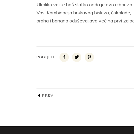
Ukoliko volite baš slatko onda je ovo izbor za
Vas. Kombinacija hrskavog biskiva, čokolade,
oraha i banana oduševaljava već na prvi zalog
PODIJELI
PREV