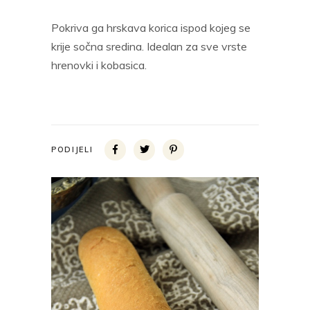
Pokriva ga hrskava korica ispod kojeg se
krije sočna sredina. Idealan za sve vrste
hrenovki i kobasica.
PODIJELI