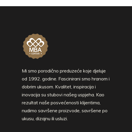
Mi smo porodično preduzeće koje djeluje
od 1992. godine. Fascinirani smo hranom i
dobrim ukusom. Kvalitet, inspiracija i
inovacija su stubovi našeg uspjeha. Kao
rezultat naše posvećenosti klijentima,
nudimo savršene proizvode, savršene po
ukusu, dizajnu ili usluzi.