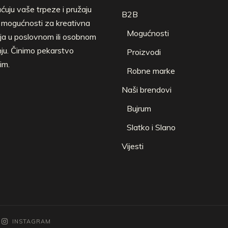
uju vaše trpeze i pružaju
B2B
e mogućnosti za kreativna
Mogućnosti
ja u poslovnom ili osobnom
nju. Činimo pekarstvo
Proizvodi
im.
Robne marke
Naši brendovi
Bujrum
Slatko i Slano
Vijesti
INSTAGRAM