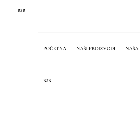
B2B
POČETNA
NAŠI PROIZVODI
NAŠA 
B2B