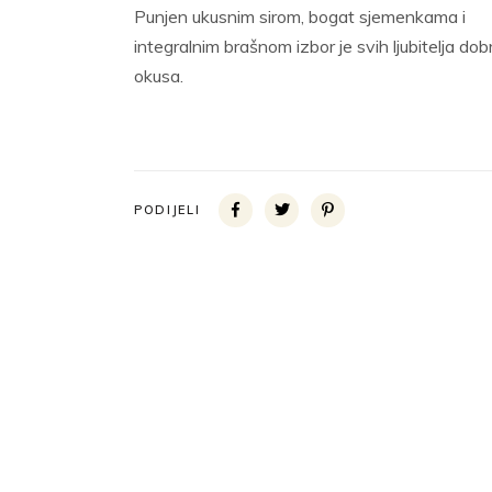
Punjen ukusnim sirom, bogat sjemenkama i
integralnim brašnom izbor je svih ljubitelja dob
okusa.
PODIJELI