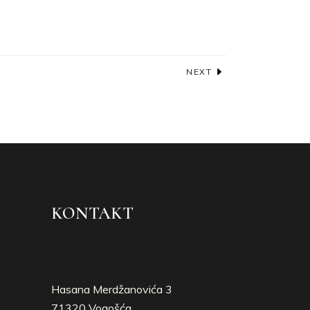
NEXT
KONTAKT
Hasana Merdžanovića 3
71320 Vogošća