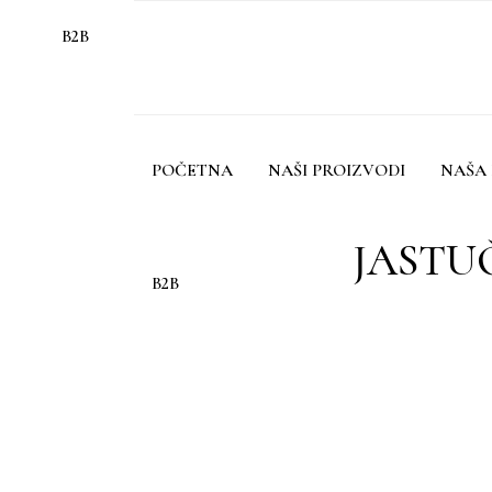
B2B
POČETNA
NAŠI PROIZVODI
NAŠA 
JASTU
B2B