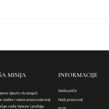
A MISIJA
INFORMACIJE
Naša priča
jemo tijesto stvarajući
e slatke i slane proizvode koji
Naši proizvodi
uju vaše trpeze i pružaju
B2B