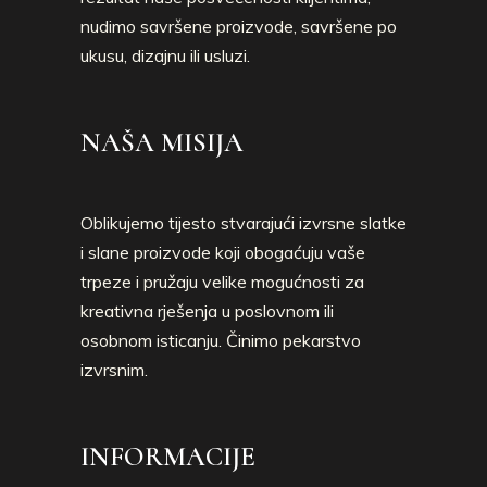
nudimo savršene proizvode, savršene po
ukusu, dizajnu ili usluzi.
NAŠA MISIJA
Oblikujemo tijesto stvarajući izvrsne slatke
i slane proizvode koji obogaćuju vaše
trpeze i pružaju velike mogućnosti za
kreativna rješenja u poslovnom ili
osobnom isticanju. Činimo pekarstvo
izvrsnim.
INFORMACIJE