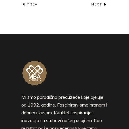
PREV
NEXT
Mi smo porodično preduzeće koje djeluje
od 1992. godine. Fascinirani smo hranom i
dobrim ukusom. Kvalitet, inspiracija i
inovacija su stubovi našeg uspjeha. Kao
rezultat naše posvećenosti klijentima,