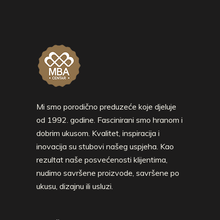
Mi smo porodično preduzeće koje djeluje
od 1992. godine. Fascinirani smo hranom i
dobrim ukusom. Kvalitet, inspiracija i
inovacija su stubovi našeg uspjeha. Kao
rezultat naše posvećenosti klijentima,
nudimo savršene proizvode, savršene po
ukusu, dizajnu ili usluzi.