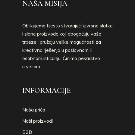
NAŠA MISIJA
Oblikujemo tijesto stvarajući izvrsne slatke
i slane proizvode koji obogaćuju vaše
trpeze i pružaju velike mogućnosti za
kreativna rješenja u poslovnom ili
osobnom isticanju. Činimo pekarstvo
izvrsnim.
INFORMACIJE
Naša priča
Naši proizvodi
B2B