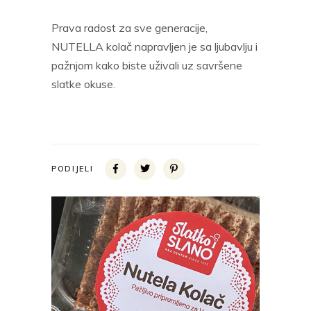
Prava radost za sve generacije,
NUTELLA kolač napravljen je sa ljubavlju i
pažnjom kako biste uživali uz savršene
slatke okuse.
PODIJELI