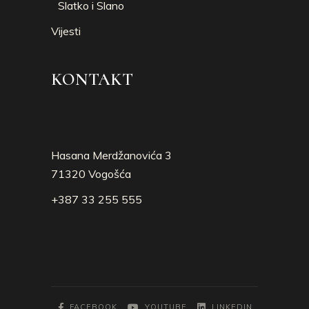
Slatko i Slano
Vijesti
KONTAKT
Hasana Merdžanovića 3
71320 Vogošća
+387 33 255 555
FACEBOOK
YOUTUBE
LINKEDIN