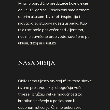
Mi smo porodično preduzeće koje djeluje
od 1992. godine. Fascinirani smo hranom i
dobrim ukusom. Kvalitet, inspiracija i
inovacija su stubovi našeg uspjeha. Kao
rezultat naše posvećenosti klijentima,
nudimo savršene proizvode, savršene po
ukusu, dizajnu ili usluzi.
NAŠA MISIJA
Oblikujemo tijesto stvarajući izvrsne slatke
i slane proizvode koji obogaćuju vaše
trpeze i pružaju velike mogućnosti za
kreativna rješenja u poslovnom ili
osobnom isticanju. Činimo pekarstvo