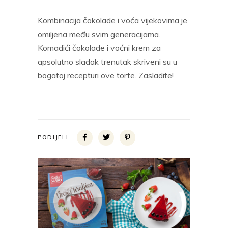
Kombinacija čokolade i voća vijekovima je
omiljena među svim generacijama.
Komadići čokolade i voćni krem za
apsolutno sladak trenutak skriveni su u
bogatoj recepturi ove torte. Zasladite!
PODIJELI