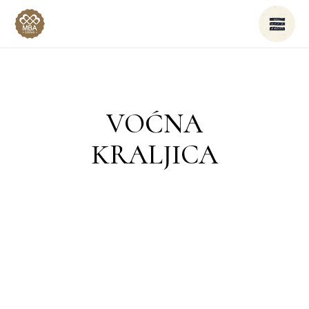
VOĆNA
KRALJICA