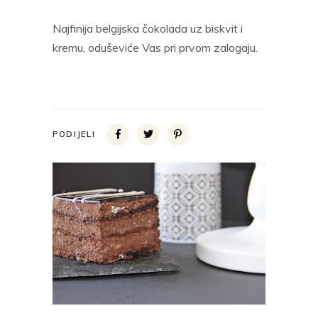
Najfinija belgijska čokolada uz biskvit i
kremu, oduševiće Vas pri prvom zalogaju.
PODIJELI