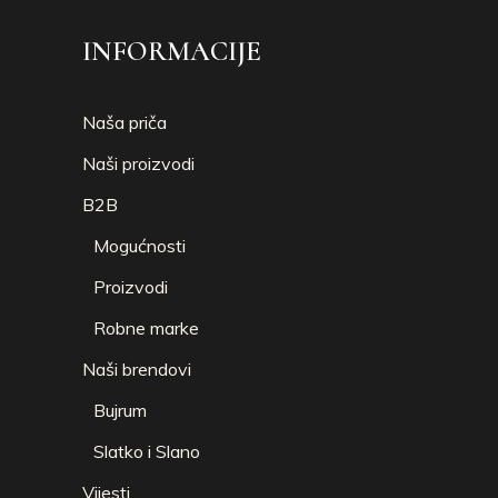
INFORMACIJE
Naša priča
Naši proizvodi
B2B
Mogućnosti
Proizvodi
Robne marke
Naši brendovi
Bujrum
Slatko i Slano
Vijesti