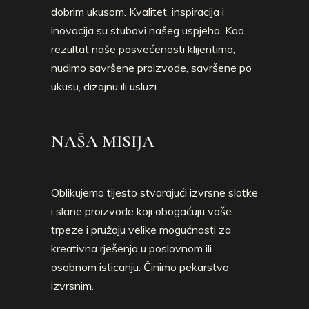
dobrim ukusom. Kvalitet, inspiracija i
inovacija su stubovi našeg uspjeha. Kao
rezultat naše posvećenosti klijentima,
nudimo savršene proizvode, savršene po
ukusu, dizajnu ili usluzi.
NAŠA MISIJA
Oblikujemo tijesto stvarajući izvrsne slatke
i slane proizvode koji obogaćuju vaše
trpeze i pružaju velike mogućnosti za
kreativna rješenja u poslovnom ili
osobnom isticanju. Činimo pekarstvo
izvrsnim.