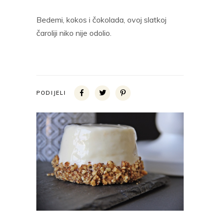
Bedemi, kokos i čokolada, ovoj slatkoj
čaroliji niko nije odolio.
PODIJELI