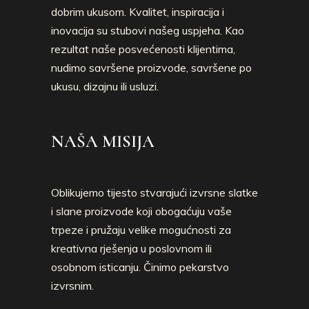
dobrim ukusom. Kvalitet, inspiracija i
inovacija su stubovi našeg uspjeha. Kao
rezultat naše posvećenosti klijentima,
nudimo savršene proizvode, savršene po
ukusu, dizajnu ili usluzi.
NAŠA MISIJA
Oblikujemo tijesto stvarajući izvrsne slatke
i slane proizvode koji obogaćuju vaše
trpeze i pružaju velike mogućnosti za
kreativna rješenja u poslovnom ili
osobnom isticanju. Činimo pekarstvo
izvrsnim.