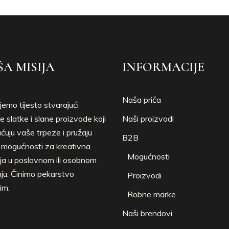
A MISIJA
INFORMACIJE
Naša priča
jemo tijesto stvarajući
e slatke i slane proizvode koji
Naši proizvodi
uju vaše trpeze i pružaju
B2B
e mogućnosti za kreativna
Mogućnosti
ja u poslovnom ili osobnom
nju. Činimo pekarstvo
Proizvodi
im.
Robne marke
Naši brendovi