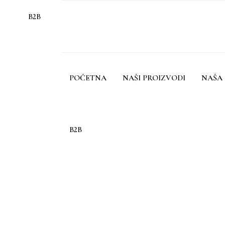
B2B
POČETNA
NAŠI PROIZVODI
NAŠA 
B2B