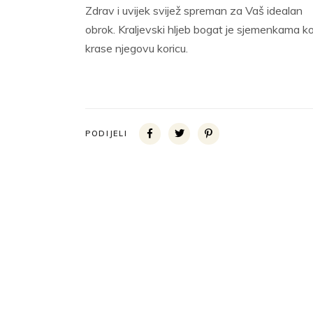
Zdrav i uvijek svijež spreman za Vaš idealan
obrok. Kraljevski hljeb bogat je sjemenkama ko
krase njegovu koricu.
PODIJELI