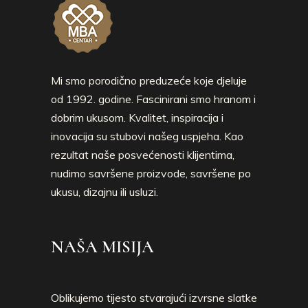
Mi smo porodično preduzeće koje djeluje
od 1992. godine. Fascinirani smo hranom i
dobrim ukusom. Kvalitet, inspiracija i
inovacija su stubovi našeg uspjeha. Kao
rezultat naše posvećenosti klijentima,
nudimo savršene proizvode, savršene po
ukusu, dizajnu ili usluzi.
NAŠA MISIJA
Oblikujemo tijesto stvarajući izvrsne slatke