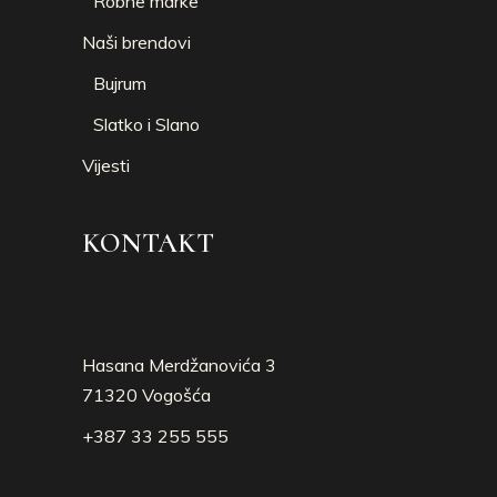
Robne marke
Naši brendovi
Bujrum
Slatko i Slano
Vijesti
KONTAKT
Hasana Merdžanovića 3
71320 Vogošća
+387 33 255 555