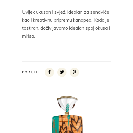
Uvijek ukusan i svjež, idealan za sendviče
kao i kreativnu pripremu kanapea. Kada je
tostiran, doživljavamo idealan spoj okusa i
mirisa.
PODIJELI