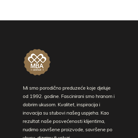
Mi smo porodično preduzeće koje djeluje
od 1992. godine. Fascinirani smo hranom i
dobrim ukusom. Kvalitet, inspiracija i
inovacija su stubovi našeg uspjeha. Kao
rezultat naše posvećenosti klijentima,
nudimo savršene proizvode, savršene po
ukusu, dizajnu ili usluzi.